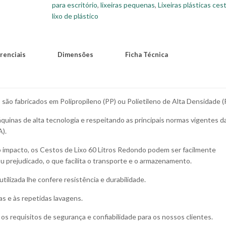
para escritório
,
lixeiras pequenas
,
Lixeiras plásticas ces
lixo de plástico
renciais
Dimensões
Ficha Técnica
são fabricados em Polipropileno (PP) ou Polietileno de Alta Densidade 
quinas de alta tecnologia e respeitando as principais normas vigentes d
A).
to impacto, os Cestos de Lixo 60 Litros Redondo podem ser facilmente
 prejudicado, o que facilita o transporte e o armazenamento.
utilizada lhe confere resistência e durabilidade.
as e às repetidas lavagens.
s requisitos de segurança e confiabilidade para os nossos clientes.