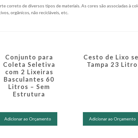
rte correto de diversos tipos de materiais. As cores são associadas à co
ivos, orgânicos, não recicláveis, etc.
Conjunto para
Cesto de Lixo s
Coleta Seletiva
Tampa 23 Litro
com 2 Lixeiras
Basculantes 60
Litros – Sem
Estrutura
Adicionar ao Orçamento
Adicionar ao Orçamento