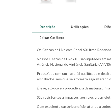
Descrição
Utilizações
Dife
Baixar Catálogo
Os Cestos de Lixo com Pedal 60 Litros Redondo 
Nossos Cestos de Lixo 60 L são injetados em má
Agência Nacional de Vigilância Sanitária (ANVIS
Produzidos com um material qualificado e de al
empilhados sem que seu formato seja alterado ou
É leve, atóxico e a procedência da matéria prima 
São resistentes à impactos, aos raios ultraviolet
Com excelente custo-benefício, atende a todos o