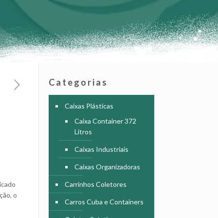
Categorias
Caixas Plásticas
Caixa Container 372
Litros
Caixas Industriais
Caixas Organizadoras
ricado
Carrinhos Coletores
ção, o
Carros Cuba e Containers