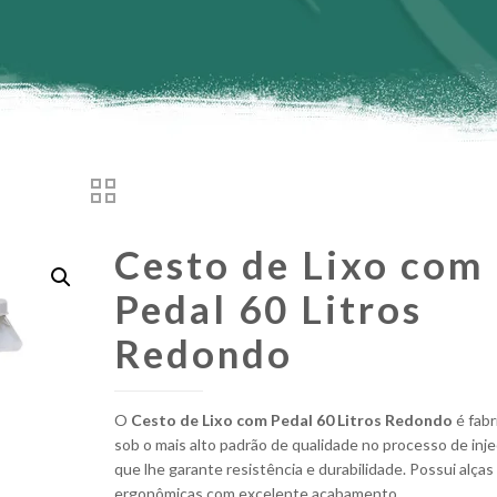
Cesto de Lixo com
Pedal 60 Litros
Redondo
O
Cesto de Lixo com Pedal 60 Litros Redondo
é fab
sob o mais alto padrão de qualidade no processo de inje
que lhe garante resistência e durabilidade. Possui alças
ergonômicas com excelente acabamento.