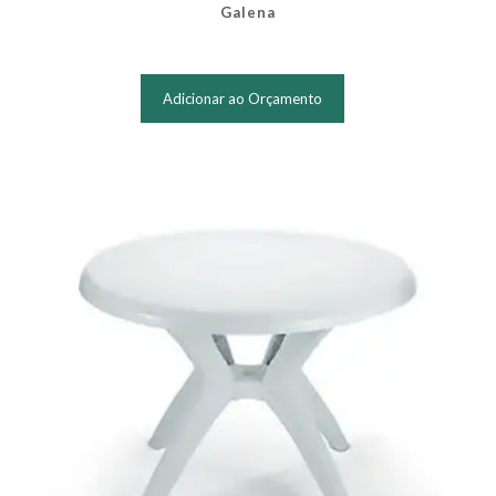
Galena
Adicionar ao Orçamento