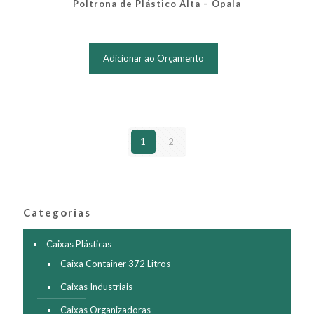
Poltrona de Plástico Alta – Opala
Adicionar ao Orçamento
1
2
Categorias
Caixas Plásticas
Caixa Container 372 Litros
Caixas Industriais
Caixas Organizadoras