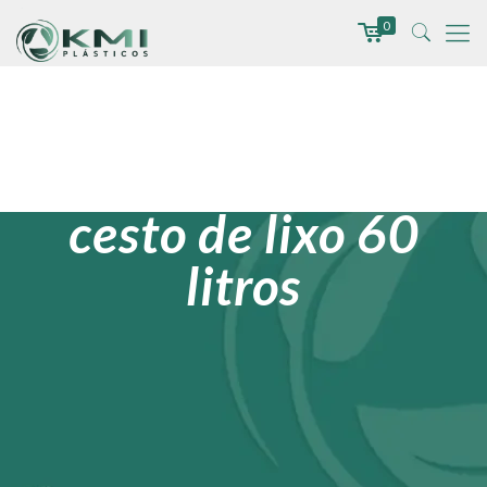
0
cesto de lixo 60
litros