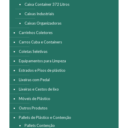
do
Caixa Container 372 Litros
produto
Caixas Industriais
Caixas Organizadoras
Carrinhos Coletores
Carros Cuba e Containers
Coletas Seletivas
Equipamentos para Limpeza
Estrados e Pisos de plástico
Lixeiras com Pedal
Lixeiras e Cestos de lixo
Móveis de Plástico
Outros Produtos
Pallets de Plástico e Contenção
Pallets Contenção