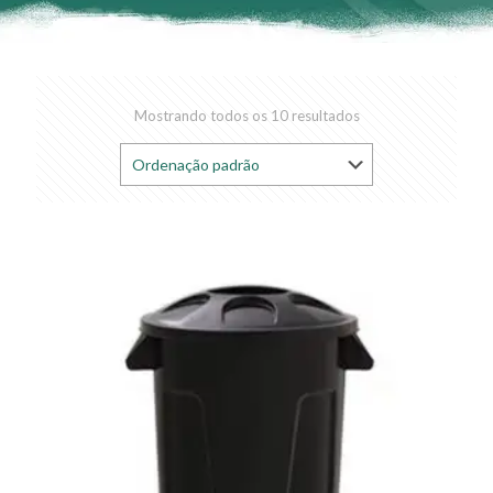
Mostrando todos os 10 resultados