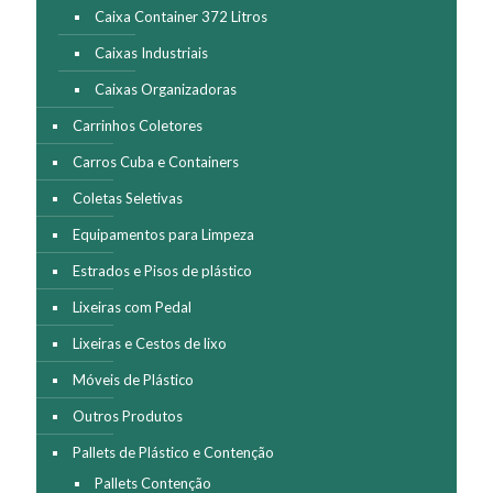
do
Caixa Container 372 Litros
produto
Caixas Industriais
Caixas Organizadoras
Carrinhos Coletores
Carros Cuba e Containers
Coletas Seletivas
Equipamentos para Limpeza
Estrados e Pisos de plástico
Lixeiras com Pedal
Lixeiras e Cestos de lixo
Móveis de Plástico
Outros Produtos
Pallets de Plástico e Contenção
Pallets Contenção