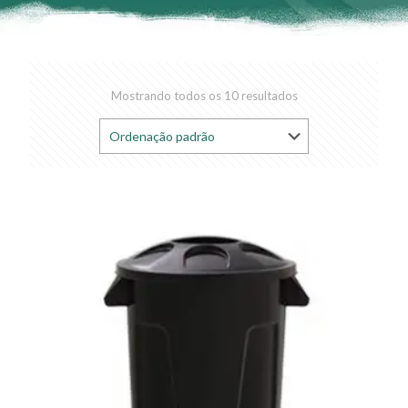
Mostrando todos os 10 resultados