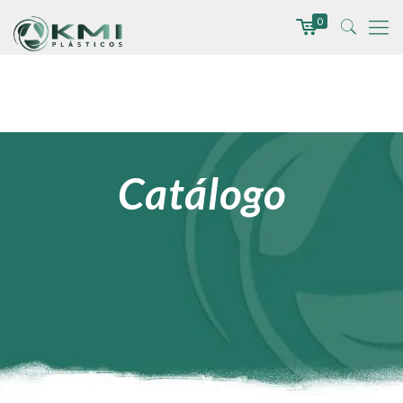
0
Catálogo