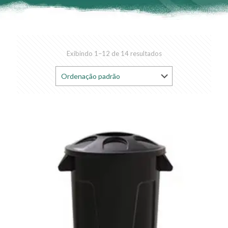
Exibindo 1–12 de 14 resultados