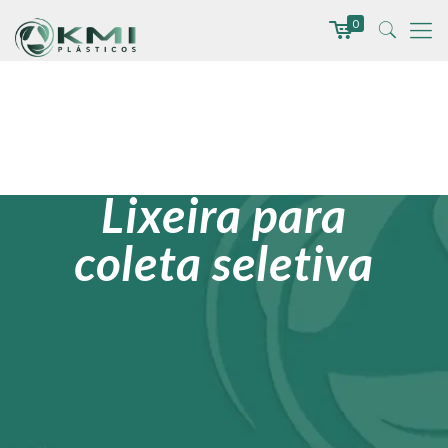
0
Lixeira para
coleta seletiva