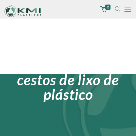
0
Lixeiras plásticas
cestos de lixo de
plástico