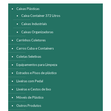
na
página
Caixas Plásticas
do
Caixa Container 372 Litros
produto
Caixas Industriais
Caixas Organizadoras
Carrinhos Coletores
Carros Cuba e Containers
Coletas Seletivas
Equipamentos para Limpeza
Estrados e Pisos de plástico
Lixeiras com Pedal
Lixeiras e Cestos de lixo
Móveis de Plástico
Outros Produtos