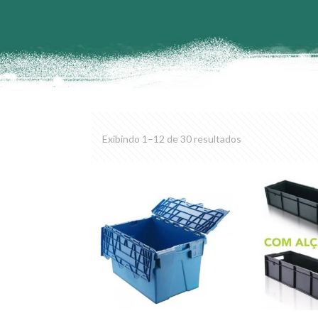
Exibindo 1–12 de 30 resultados