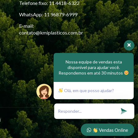
Telefone fixo: 11 4418-6322
WhatsApp: 11 96879-6999
E-mail:
contato@kmiplasticos.com.br
Nossa equipe de vendas esta
disponível para ajudar você.
Respondemos em até 30 minutos
Olá, em que posso ajudar?
l
Vendas Online