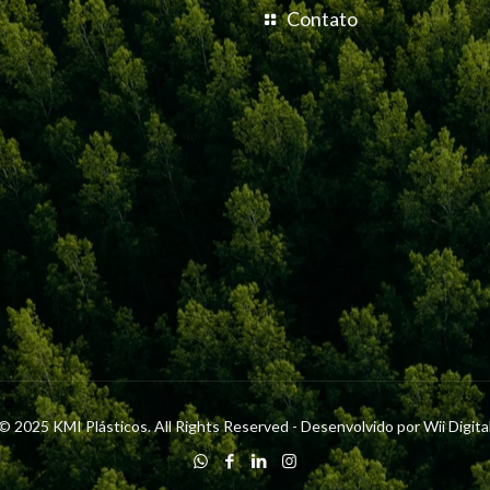
Contato
© 2025 KMI Plásticos. All Rights Reserved - Desenvolvido por
Wii Digita