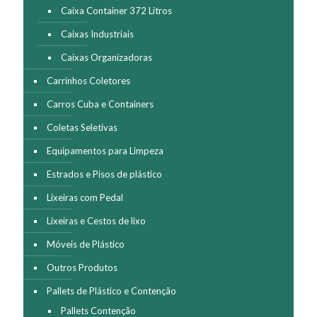
do
Caixa Container 372 Litros
produto
Caixas Industriais
Caixas Organizadoras
Carrinhos Coletores
Carros Cuba e Containers
Coletas Seletivas
Equipamentos para Limpeza
Estrados e Pisos de plástico
Lixeiras com Pedal
Lixeiras e Cestos de lixo
Móveis de Plástico
Outros Produtos
Pallets de Plástico e Contenção
Pallets Contenção