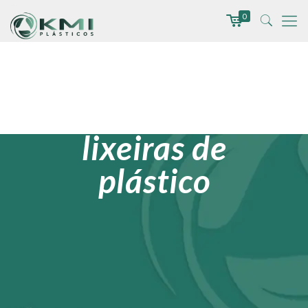
0
lixeiras de
plástico