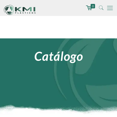
0
Catálogo