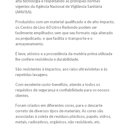
alta tecnologia e respeitando as principais normas
vigentes da Agência Nacional de Vigilância Sanitária
(ANVISA).
Produzidos com um material qualificado e de alto impacto,
os Cestos de Lixo 60 Litros Redondo podem ser
facilmente empilhados sem que seu formato seja alterado
ou prejudicado, o que facilita o transporte e o
armazenamento.
É leve, atóxico e a procedência da matéria prima utilizada
lhe confere resistência e durabilidade.
São resistentes à impactos, aos raios ultravioletas e às
repetidas lavagens.
Com excelente custo-benefício, atende a todos os
requisitos de segurança e confiabilidade para os nossos
clientes.
Foram criados em diferentes cores, para o descarte
correto de diversos tipos de materiais. As cores são
associadas à coleta de resíduos plásticos, papéis, vidros,
metais, radioativos, orgânicos, não recicláveis, etc.