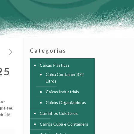
Categorias
Caixas Plásticas
25
Caixa Container 372
Litros
Caixas Industriais
to-
Caixas Organizadoras
 que seu
Carrinhos Coletores
ade de
Carros Cuba e Containers