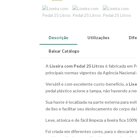
Descrição
Utilizações
Dife
Baixar Catálogo
A
Lixeira com Pedal 25 Litros
é fabricada em P
principais normas vigentes da Agência Nacional 
Versátil e com excelente custo-benefício, a
Lixe
pedal plástico acione a tampa, não havendo a ne
Sua haste é localizada na parte externa para ev
de lixo e facilitar seu deslocamento do corpo da
Leve, atóxica e de fácil limpeza a lixeira fica 
Foi criada em diferentes cores, para o descarte 