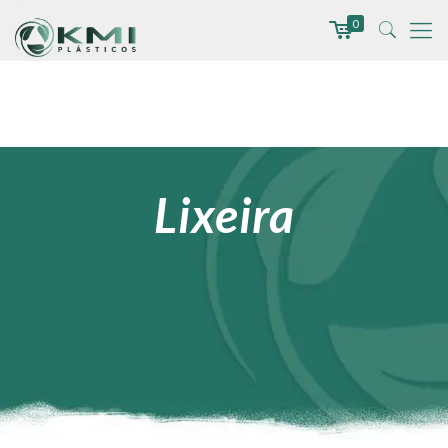
0
Lixeira