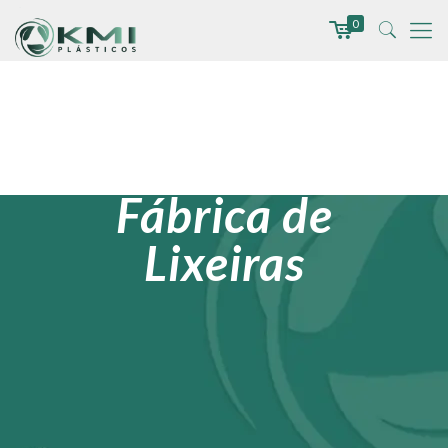
0
Fábrica de
Lixeiras