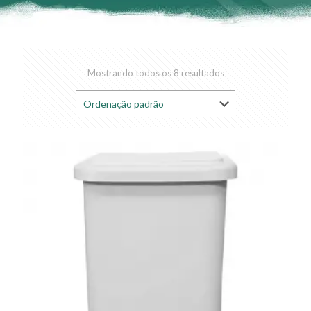
Mostrando todos os 8 resultados