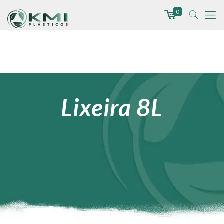
0
Lixeira 8L