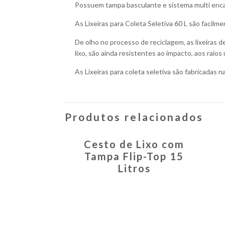
Possuem tampa basculante e sistema multi encai
As Lixeiras para Coleta Seletiva 60 L são facil
De olho no processo de reciclagem, as lixeiras de
lixo, são ainda resistentes ao impacto, aos raios
As Lixeiras para coleta seletiva são fabricadas na
Produtos relacionados
Cesto de Lixo com
Tampa Flip-Top 15
Litros