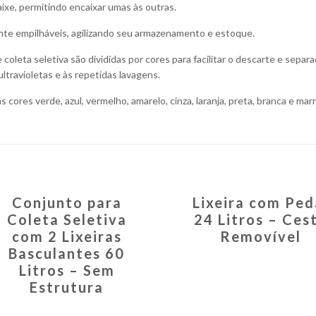
xe, permitindo encaixar umas às outras.
mente empilháveis, agilizando seu armazenamento e estoque.
 coleta seletiva são divididas por cores para facilitar o descarte e separ
 ultravioletas e às repetidas lavagens.
s cores verde, azul, vermelho, amarelo, cinza, laranja, preta, branca e mar
Conjunto para
Lixeira com Ped
Coleta Seletiva
24 Litros – Ces
com 2 Lixeiras
Removível
Basculantes 60
Litros – Sem
Estrutura