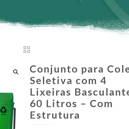
Conjunto para Col
Seletiva com 4
Lixeiras Basculant
60 Litros – Com
Estrutura