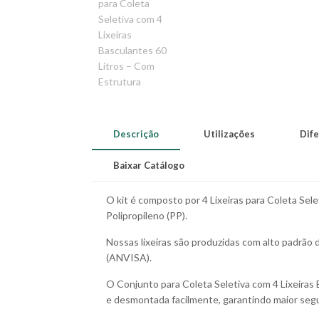
Descrição
Utilizações
Dife
Baixar Catálogo
O kit é composto por 4 Lixeiras para Coleta Sel
Polipropileno (PP).
Nossas lixeiras são produzidas com alto padrão 
(ANVISA).
O Conjunto para Coleta Seletiva com 4 Lixeiras
e desmontada facilmente, garantindo maior segu