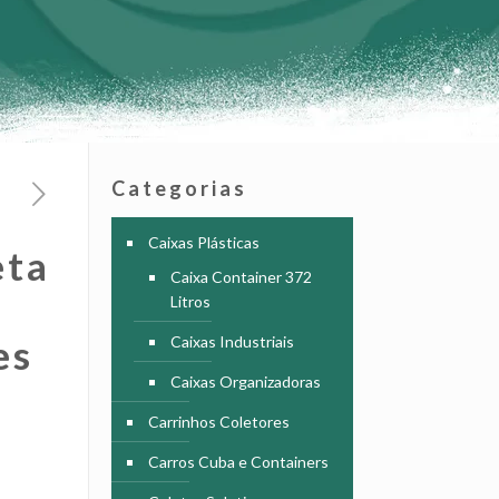
Categorias
Caixas Plásticas
eta
Caixa Container 372
Litros
es
Caixas Industriais
Caixas Organizadoras
Carrinhos Coletores
Carros Cuba e Containers