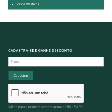
Vasos Plásticos
CADASTRA-SE E GANHE DESCONTO
Válido para a primeira compra acima de R$ 150,00