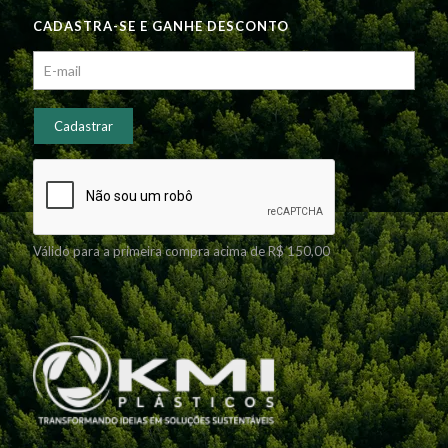
CADASTRA-SE E GANHE DESCONTO
Válido para a primeira compra acima de R$ 150,00