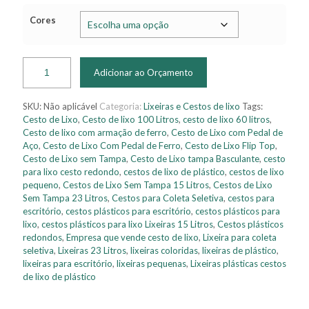
Cores
Adicionar ao Orçamento
SKU:
Não aplicável
Categoria:
Lixeiras e Cestos de lixo
Tags:
Cesto de Lixo
,
Cesto de lixo 100 Litros
,
cesto de lixo 60 litros
,
Cesto de lixo com armação de ferro
,
Cesto de Lixo com Pedal de
Aço
,
Cesto de Lixo Com Pedal de Ferro
,
Cesto de Lixo Flip Top
,
Cesto de Lixo sem Tampa
,
Cesto de Lixo tampa Basculante
,
cesto
para lixo cesto redondo
,
cestos de lixo de plástico
,
cestos de lixo
pequeno
,
Cestos de Lixo Sem Tampa 15 Litros
,
Cestos de Lixo
Sem Tampa 23 Litros
,
Cestos para Coleta Seletiva
,
cestos para
escritório
,
cestos plásticos para escritório
,
cestos plásticos para
lixo
,
cestos plásticos para lixo Lixeiras 15 Litros
,
Cestos plásticos
redondos
,
Empresa que vende cesto de lixo
,
Lixeira para coleta
seletiva
,
Lixeiras 23 Litros
,
lixeiras coloridas
,
lixeiras de plástico
,
lixeiras para escritório
,
lixeiras pequenas
,
Lixeiras plásticas cestos
de lixo de plástico