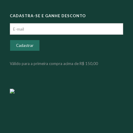
CADASTRA-SE E GANHE DESCONTO
Válido para a primeira compra acima de R$ 150,00