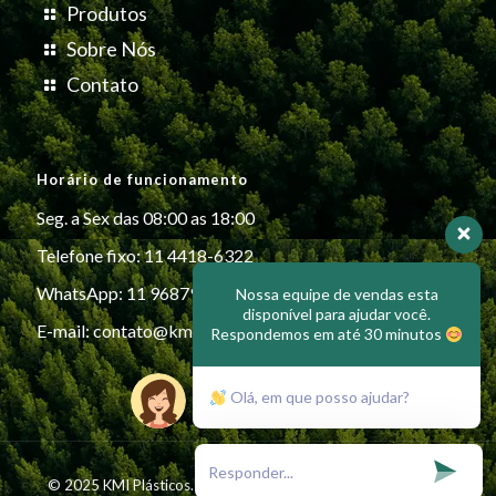
Produtos
Sobre Nós
Contato
Horário de funcionamento
Seg. a Sex das 08:00 as 18:00
Telefone fixo: 11 4418-6322
WhatsApp: 11 96879-6999
Nossa equipe de vendas esta
disponível para ajudar você.
E-mail:
contato@kmiplasticos.com.br
Respondemos em até 30 minutos
Olá, em que posso ajudar?
© 2025 KMI Plásticos. All Rights Reserved - Desenvolvido por