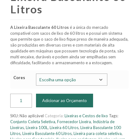
Litros
A Lixeira Basculante 60 Litros
é a única do mercado
compatível com sacos de lixo de 60 litros e possui um sistema
que permite que o saco de lixo fique preso de maneira adequada,
são produzidas em diversas cores e com materiais de alta
qualidade em máquinas que possuem tecnologia de ponta, são
multi encaixe, duráveis e podem ainda ser empilhadas sem
dificuldade, facilitando o armazenamento e a estocagem.
Cores
Adicionar ao Orçamento
SKU:
Não aplicável
Categoria:
Lixeiras e Cestos de lixo
Tags:
Conjunto Coleta Seletiva
,
Fornecedor Lixeira
,
Indústria de
Lixeiras
,
Lixeira 100L
,
Lixeira 60 Litros
,
Lixeira Basculante 100
Litros
,
Lixeira Basculante 60 Litros
,
Lixeira para coleta seletiva
,