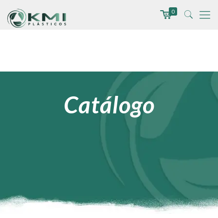
0
Catálogo