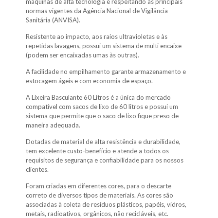
máquinas de alta tecnologia e respeitando as principais
normas vigentes da Agência Nacional de Vigilância
Sanitária (ANVISA).
Resistente ao impacto, aos raios ultravioletas e às
repetidas lavagens, possui um sistema de multi encaixe
(podem ser encaixadas umas às outras).
A facilidade no empilhamento garante armazenamento e
estocagem ágeis e com economia de espaço.
A Lixeira Basculante 60 Litros é a única do mercado
compatível com sacos de lixo de 60 litros e possui um
sistema que permite que o saco de lixo fique preso de
maneira adequada.
Dotadas de material de alta resistência e durabilidade,
tem excelente custo-benefício e atende a todos os
requisitos de segurança e confiabilidade para os nossos
clientes.
Foram criadas em diferentes cores, para o descarte
correto de diversos tipos de materiais. As cores são
associadas à coleta de resíduos plásticos, papéis, vidros,
metais, radioativos, orgânicos, não recicláveis, etc.