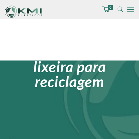
0
lixeira para
reciclagem