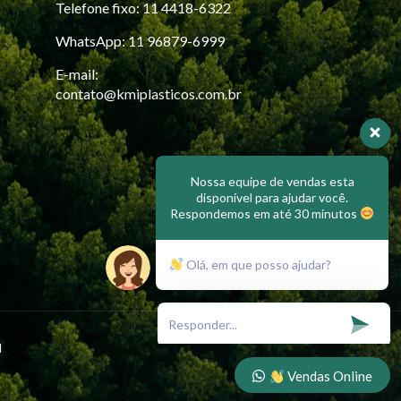
Telefone fixo: 11 4418-6322
WhatsApp: 11 96879-6999
E-mail:
contato@kmiplasticos.com.br
Nossa equipe de vendas esta
disponível para ajudar você.
Respondemos em até 30 minutos
Olá, em que posso ajudar?
l
Vendas Online