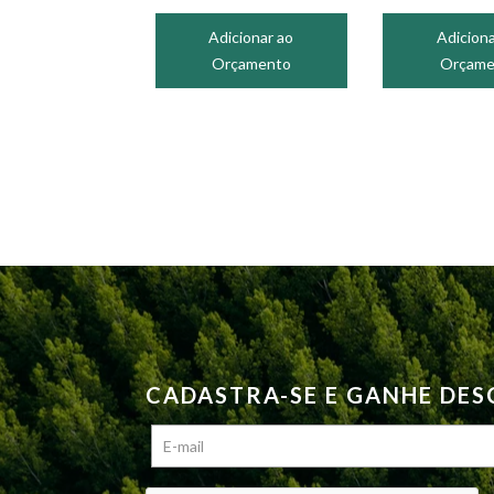
Adicionar ao
Adiciona
Orçamento
Orçame
CADASTRA-SE E GANHE DE