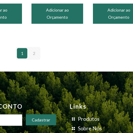
r ao
Adicionar ao
Adicionar ao
nto
Orçamento
Orçamento
1
2
SCONTO
Links
Produtos
Sobre Nós