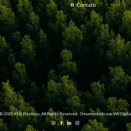
Contato
© 2025 KMI Plásticos. All Rights Reserved - Desenvolvido por
Wii Digita