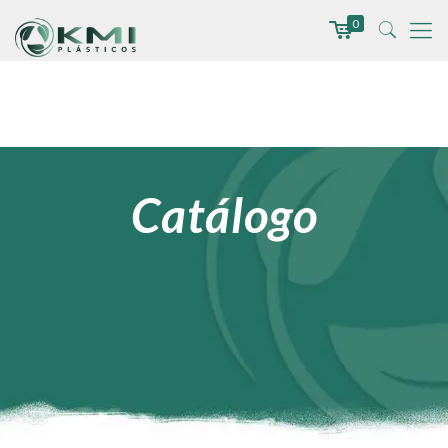
0
Catálogo