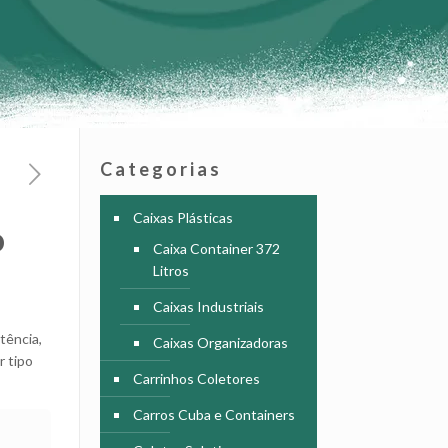
Categorias
Caixas Plásticas
o
Caixa Container 372
Litros
Caixas Industriais
tência,
Caixas Organizadoras
r tipo
Carrinhos Coletores
Carros Cuba e Containers