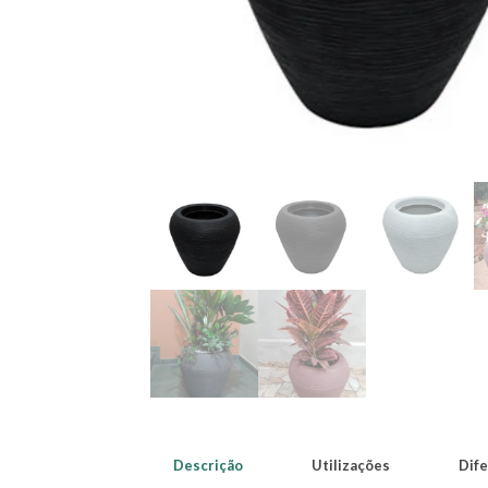
Descrição
Utilizações
Dife