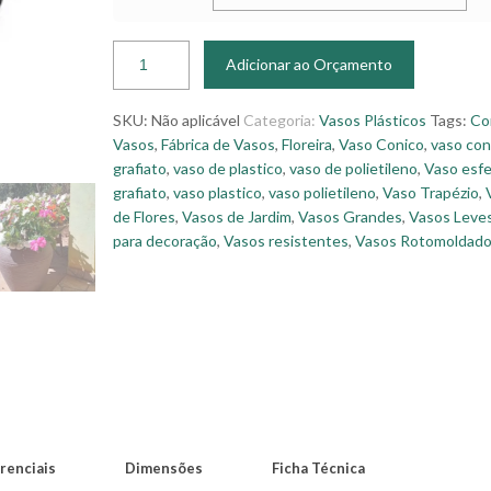
Adicionar ao Orçamento
SKU:
Não aplicável
Categoria:
Vasos Plásticos
Tags:
Co
Vasos
,
Fábrica de Vasos
,
Floreira
,
Vaso Conico
,
vaso con
grafiato
,
vaso de plastico
,
vaso de polietileno
,
Vaso esfe
grafiato
,
vaso plastico
,
vaso polietileno
,
Vaso Trapézio
,
de Flores
,
Vasos de Jardim
,
Vasos Grandes
,
Vasos Leve
para decoração
,
Vasos resistentes
,
Vasos Rotomoldad
renciais
Dimensões
Ficha Técnica