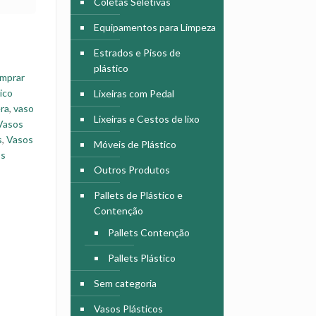
Coletas Seletivas
Equipamentos para Limpeza
Estrados e Pisos de
plástico
mprar
ico
Lixeiras com Pedal
ra
,
vaso
Lixeiras e Cestos de lixo
Vasos
s
,
Vasos
Móveis de Plástico
os
Outros Produtos
Pallets de Plástico e
Contenção
Pallets Contenção
Pallets Plástico
Sem categoria
Vasos Plásticos