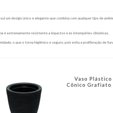
ossui um design único e elegante que combina com qualquer tipo de ambi
co
é extremamente resistente a impactos e às intempéries climáticas.
midade, o que o torna higiênico e seguro, pois evita a proliferação de fu
Vaso Plástico
Cônico Grafiato