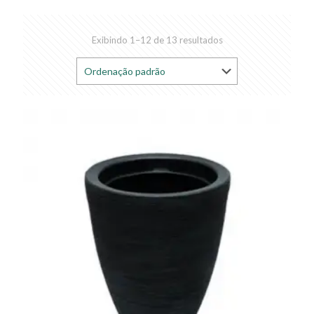
Exibindo 1–12 de 13 resultados