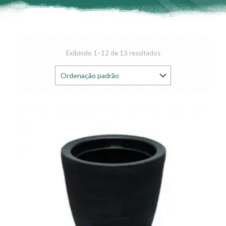
Exibindo 1–12 de 13 resultados