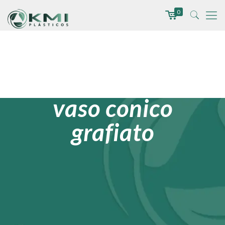
0
vaso conico
grafiato