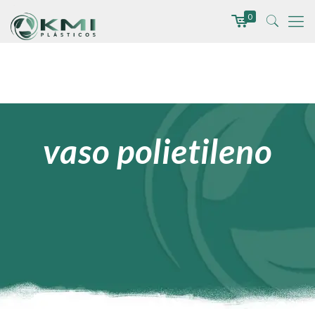
0
vaso polietileno