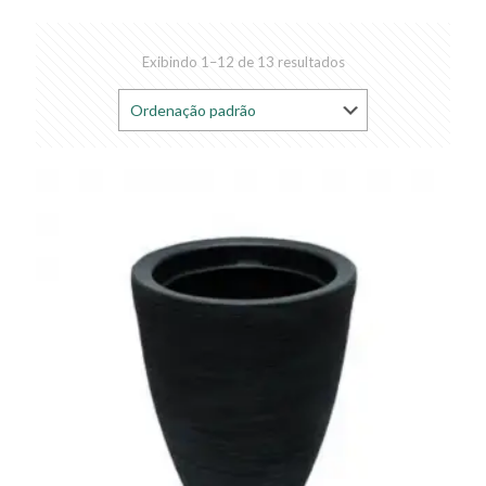
Exibindo 1–12 de 13 resultados