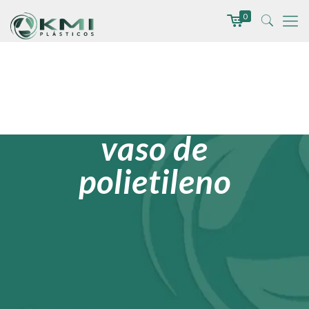
0
vaso de
polietileno