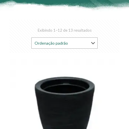
Exibindo 1–12 de 13 resultados