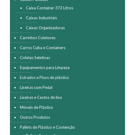
página
Caixa Container 372 Litros
do
produto
Caixas Industriais
Caixas Organizadoras
Carrinhos Coletores
Carros Cuba e Containers
Coletas Seletivas
Equipamentos para Limpeza
Estrados e Pisos de plástico
Lixeiras com Pedal
Lixeiras e Cestos de lixo
Móveis de Plástico
Outros Produtos
Pallets de Plástico e Contenção