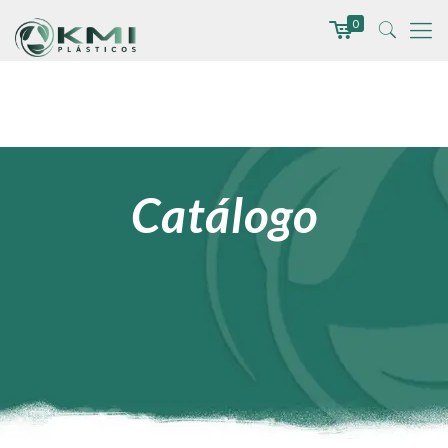
0
Catálogo