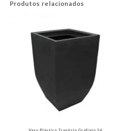
Produtos relacionados
Vaso Plástico Trapézio Grafiato 56