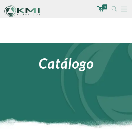
0
Catálogo