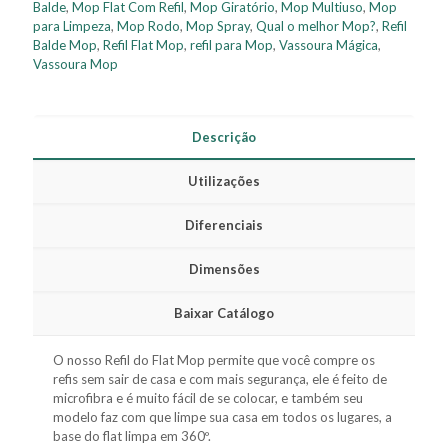
Balde
,
Mop Flat Com Refil
,
Mop Giratório
,
Mop Multiuso
,
Mop
para Limpeza
,
Mop Rodo
,
Mop Spray
,
Qual o melhor Mop?
,
Refil
Balde Mop
,
Refil Flat Mop
,
refil para Mop
,
Vassoura Mágica
,
Vassoura Mop
Descrição
Utilizações
Diferenciais
Dimensões
Baixar Catálogo
O nosso Refil do Flat Mop permite que você compre os
refis sem sair de casa e com mais segurança, ele é feito de
microfibra e é muito fácil de se colocar, e também seu
modelo faz com que limpe sua casa em todos os lugares, a
base do flat limpa em 360º.