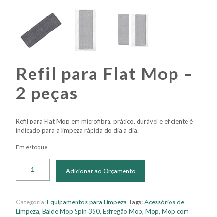
Refil para Flat Mop –
2 peças
Refil para Flat Mop em microfibra, prático, durável e eficiente é
indicado para a limpeza rápida do dia a dia.
Em estoque
Adicionar ao Orçamento
Categoria:
Equipamentos para Limpeza
Tags:
Acessórios de
Limpeza
,
Balde Mop Spin 360
,
Esfregão Mop
,
Mop
,
Mop com