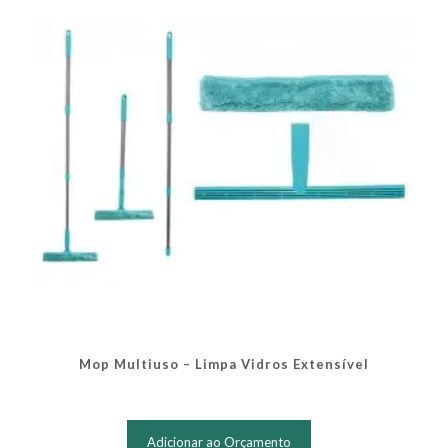
Mop Multiuso – Limpa Vidros Extensível
Adicionar ao Orçamento