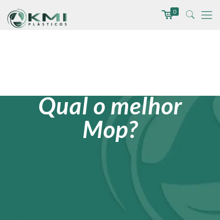
0
Qual o melhor
Mop?