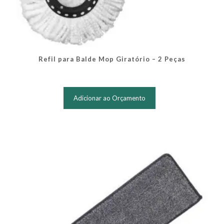
Refil para Balde Mop Giratório – 2 Peças
Adicionar ao Orçamento