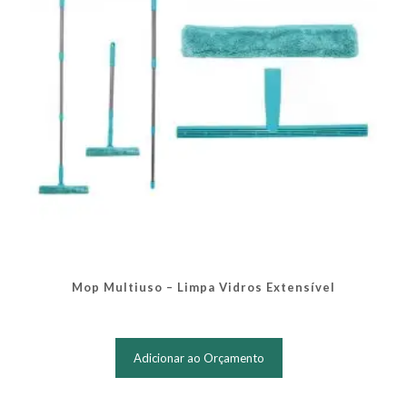
Mop Multiuso – Limpa Vidros Extensível
Adicionar ao Orçamento