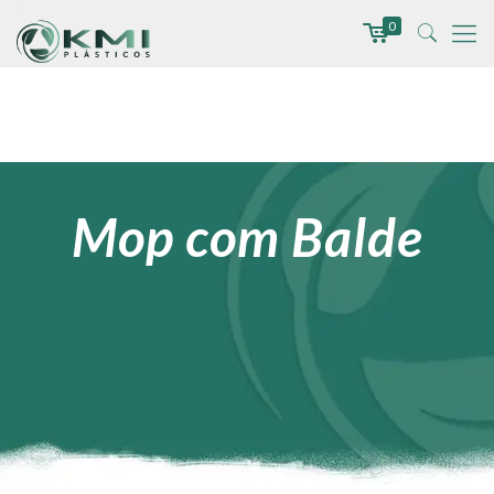
0
Mop com Balde