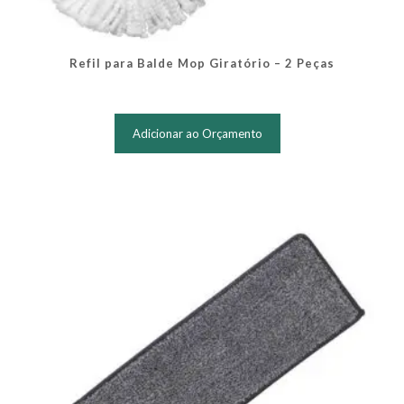
Refil para Balde Mop Giratório – 2 Peças
Adicionar ao Orçamento