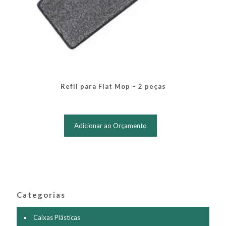
Refil para Flat Mop – 2 peças
Adicionar ao Orçamento
Categorias
Caixas Plásticas