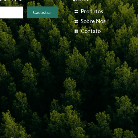
Produtos
Sobre Nós
Contato