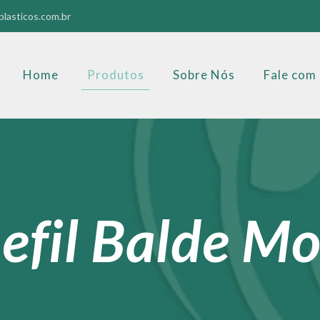
lasticos.com.br
Home
Produtos
Sobre Nós
Fale com
efil Balde M