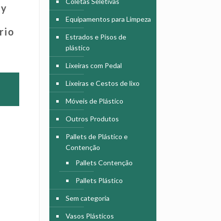
Coletas Seletivas
ay
Equipamentos para Limpeza
rio
Estrados e Pisos de
plástico
Lixeiras com Pedal
Lixeiras e Cestos de lixo
Móveis de Plástico
Outros Produtos
Pallets de Plástico e
Contenção
Pallets Contenção
Pallets Plástico
Sem categoria
Vasos Plásticos