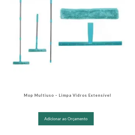
Mop Multiuso – Limpa Vidros Extensível
Adicionar ao Orçamento