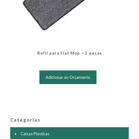
Refil para Flat Mop – 2 peças
Adicionar ao Orçamento
Categorias
Caixas Plásticas