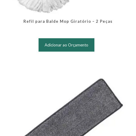
Refil para Balde Mop Giratório – 2 Peças
Adicionar ao Orçamento