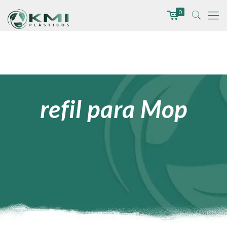
0
refil para Mop