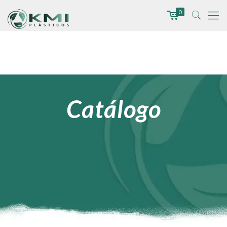
0
Catálogo