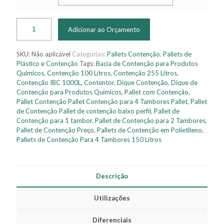
Adicionar ao Orçamento
SKU:
Não aplicável
Categorias:
Pallets Contenção
,
Pallets de
Plástico e Contenção
Tags:
Bacia de Contenção para Produtos
Químicos
,
Contenção 100 Litros
,
Contenção 255 Litros
,
Contenção IBC 1000L
,
Contentor
,
Dique Contenção
,
Dique de
Contenção para Produtos Químicos
,
Pallet com Contenção
,
Pallet Contenção Pallet Contenção para 4 Tambores Pallet
,
Pallet
de Contenção Pallet de contenção baixo perfil
,
Pallet de
Contenção para 1 tambor
,
Pallet de Contenção para 2 Tambores
,
Pallet de Contenção Preço
,
Pallets de Contenção em Polietileno
,
Pallets de Contenção Para 4 Tambores 150 Litros
Descrição
Utilizações
Diferenciais