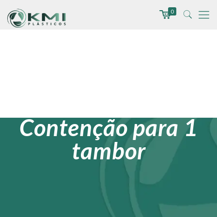
0
Pallet de
Contenção para 1
tambor