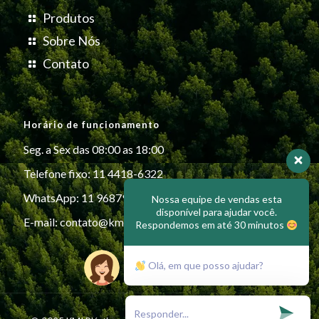
Produtos
Sobre Nós
Contato
Horário de funcionamento
Seg. a Sex das 08:00 as 18:00
Telefone fixo: 11 4418-6322
WhatsApp: 11 96879-6999
Nossa equipe de vendas esta
disponível para ajudar você.
E-mail:
contato@kmiplasticos.com.br
Respondemos em até 30 minutos
Olá, em que posso ajudar?