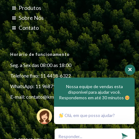
Produtos
Sobre Nós
Contato
Horário de funcionamento
Seg. a Sex das 08:00 as 18:00
Telefone fixo: 11 4418-6322
WhatsApp: 11 96879-6999
Nossa equipe de vendas esta
disponível para ajudar você.
E-mail:
contato@kmiplasticos.com.br
Respondemos em até 30 minutos
Olá, em que posso ajudar?