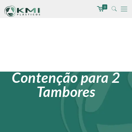
0
Pallet de
Contenção para 2
Tambores