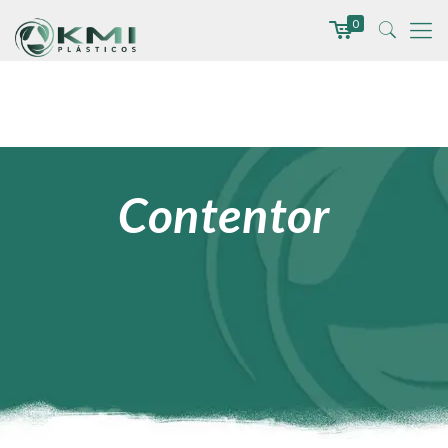
0
Contentor