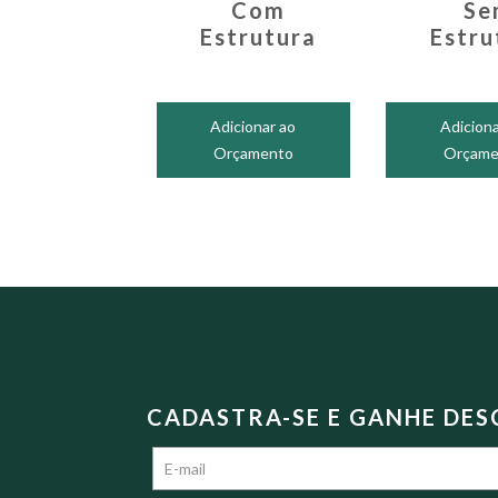
Com
Se
Estrutura
Estru
Adicionar ao
Adiciona
Orçamento
Orçame
CADASTRA-SE E GANHE DE