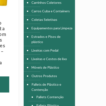
Carrinhos Coletores
Carros Cuba e Containers
Coletas Seletivas
o
ta
Equipamentos para Limpeza
com
Estrados e Pisos de
s
plástico
es
Lixeiras com Pedal
 –
Lixeiras e Cestos de lixo
a
Móveis de Plástico
Outros Produtos
Pallets de Plástico e
Contenção
Pallets Contenção
Pallets Plástico