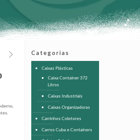
Categorias
Caixas Plásticas
o
Caixa Container 372
Litros
Caixas Industriais
oderno,
Caixas Organizadoras
ntes.
Carrinhos Coletores
Carros Cuba e Containers