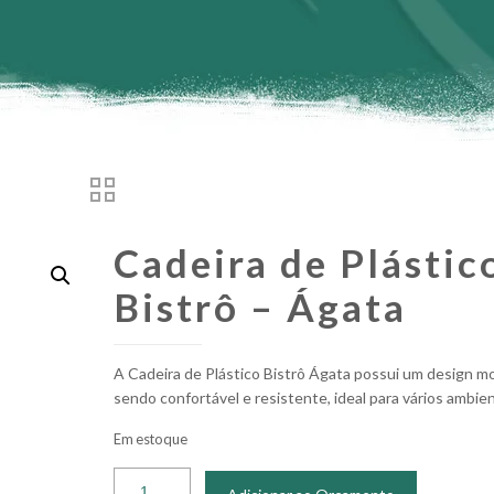
Cadeira de Plástic
Bistrô – Ágata
A Cadeira de Plástico Bistrô Ágata possui um design m
sendo confortável e resistente, ideal para vários ambie
Em estoque