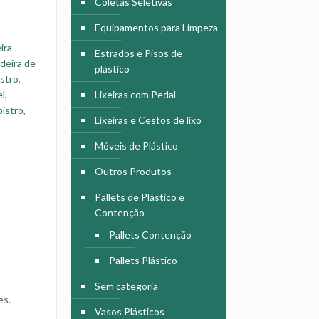
Coletas Seletivas
Equipamentos para Limpeza
ira
Estrados e Pisos de
deira de
plástico
istro
,
el
,
Lixeiras com Pedal
bistro
,
Lixeiras e Cestos de lixo
Móveis de Plástico
Outros Produtos
Pallets de Plástico e
Contenção
Pallets Contenção
Pallets Plástico
Sem categoria
es.
Vasos Plásticos