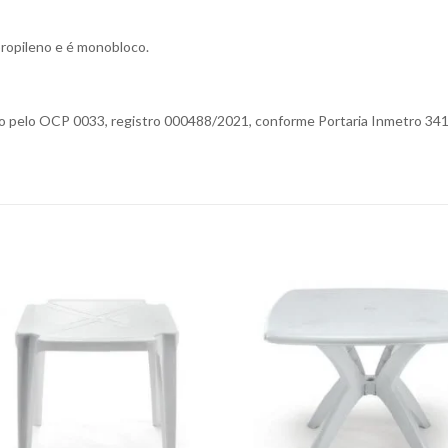
ipropileno e é monobloco.
do pelo OCP 0033, registro 000488/2021, conforme Portaria Inmetro 341