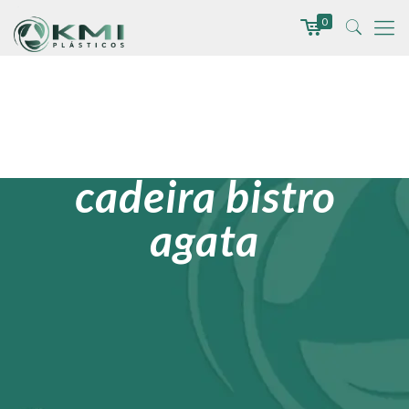
0
cadeira bistro
agata