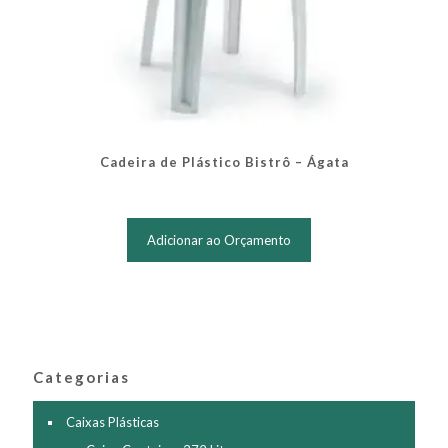
Cadeira de Plástico Bistrô – Ágata
Adicionar ao Orçamento
Categorias
Caixas Plásticas