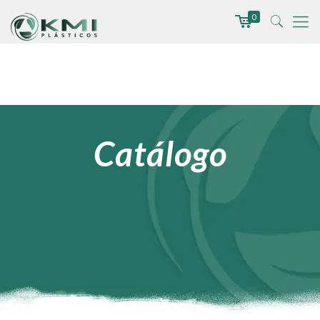
0
Catálogo