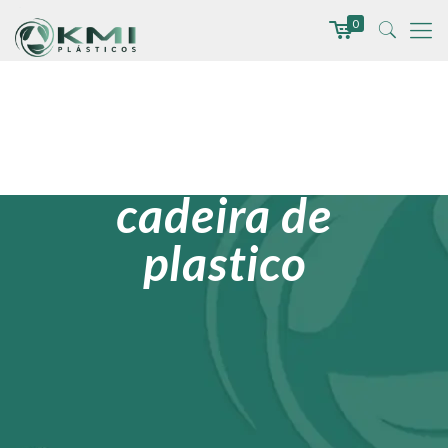
0
cadeira de
plastico