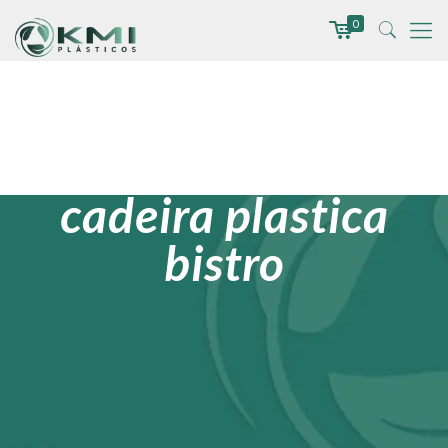
0
cadeira plastica
bistro