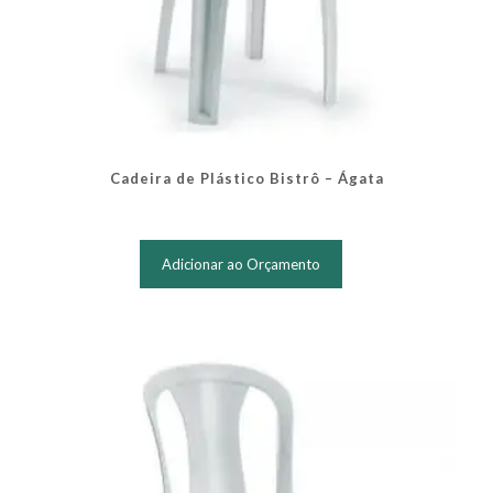
Cadeira de Plástico Bistrô – Ágata
Adicionar ao Orçamento