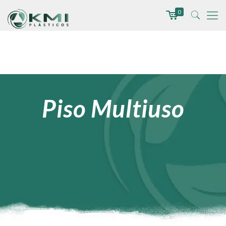
0
Piso Multiuso