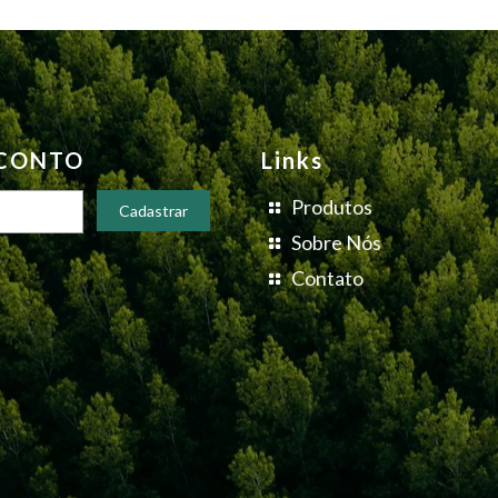
SCONTO
Links
Produtos
Sobre Nós
Contato