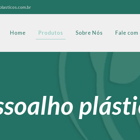
lasticos.com.br
Home
Produtos
Sobre Nós
Fale com
soalho plást