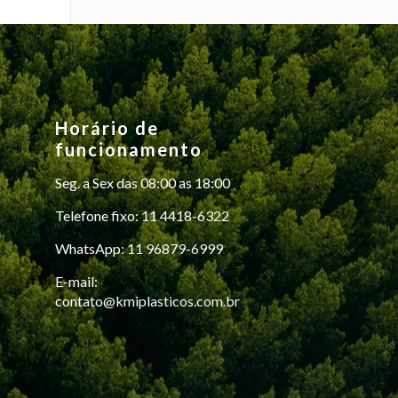
Horário de
funcionamento
Seg. a Sex das 08:00 as 18:00
Telefone fixo: 11 4418-6322
WhatsApp: 11 96879-6999
E-mail:
contato@kmiplasticos.com.br
Nossa equipe de vendas esta