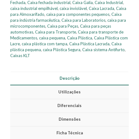
Fechada
,
Caixa fechada industrial
,
Caixa Galia
,
Caixa Industrial
,
caixa industrial empilhável
,
caixa inviolável
,
Caixa Lacrada
,
Caixa
para Almoxarifado
,
caixa para componentes pequenos
,
Caixa
para indústria farmacêutica
,
Caixa para Laboratorios
,
caixa para
microcomponentes
,
Caixa para Peças
,
Caixa para peças
automotivas
,
Caixa para Transporte
,
Caixa para transporte de
Medicamentos
,
caixa pequena
,
Caixa Plástica
,
Caixa Plástica com
Lacre
,
caixa plástica com tampa
,
Caixa Plástica Lacrada
,
Caixa
plástica pequena
,
caixa Plástica Segura
,
Caixa sistema Antifurto
,
Caixas KLT
Descrição
Utilizações
Diferenciais
Dimensões
Ficha Técnica