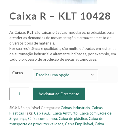
Caixa R – KLT 10428
As C
aixas KLT
são caixas plásticas modulares, produzidas para
atender as demandas de movimentação e armazenamento de
diversos tipos de materiais.
Por sua resistência e qualidade, são muito utilizadas em sistemas
de automação industrial e altamente indicadas, por exemplo, em
todo o processo de produção de peças automotivas.
Cores
Adicionar ao Orçamento
SKU:
Não aplicável
Categorias:
Caixas Industriais
,
Caixas
Plásticas
Tags:
Caixa ALC
,
Caixa Antifurto
,
Caixa com Lacre de
Segurança
,
Caixa com tampa
,
Caixa de plástico
,
Caixa de
transporte de produtos valiosos
,
Caixa Empilhável
,
Caixa