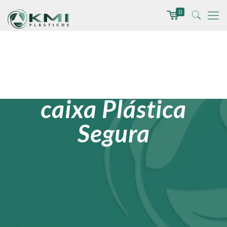
0
caixa Plástica
Segura