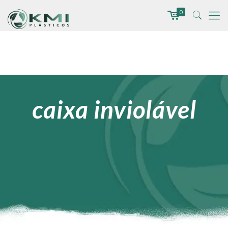
0
caixa inviolável