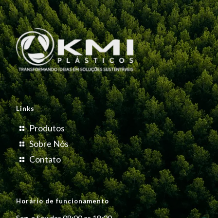
Links
Produtos
Sobre Nós
Contato
Horário de funcionamento
Seg. a Sex das 08:00 as 18:00